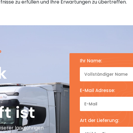
fnisse zu erfüllen und Ihre Erwartungen zu übertreffen.
?
Ihr Name:
k
E-Mail Adresse:
t ist
Art der Lieferung:
erer langjährigen