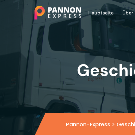
Hauptseite
Über
Geschi
Pannon-Express
>
Gesch