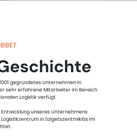
BBET
Geschichte
n 2001 gegründetes Unternehmen in
er sehr erfahrene Mitarbeiter im Bereich
ionalen Logistik verfügt.
 Entwicklung unseres Unternehmens
 Logistikzentrum in Szigetszentmiklós im
htet.