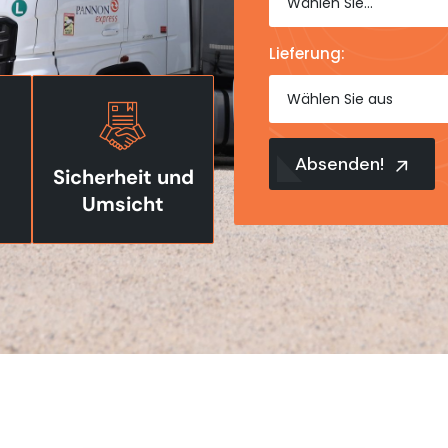
Wählen Sie...
Lieferung:
Wählen Sie aus
Absenden!
Sicherheit und
Umsicht