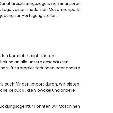
 Dunaharaszti umgezogen, wo wir unseren
s Lager, einen modernen Maschinenpark
bung zur Verfügung stellen.
n den Komitatshauptstädten
holung an alle unsere geschätzten
rtnern für Komplettladungen oder andere
s auch für den Import durch. Wir bieten
sche Republik, die Slowakei und andere
wicklungsagentur konnten wir Maschinen