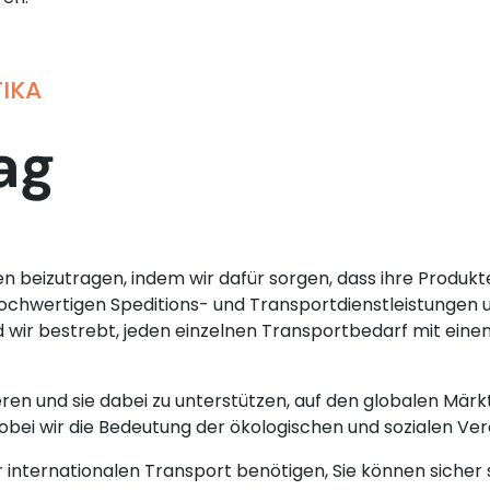
TIKA
ag
den beizutragen, indem wir dafür sorgen, dass ihre Produkt
n hochwertigen Speditions- und Transportdienstleistunge
d wir bestrebt, jeden einzelnen Transportbedarf mit eine
irieren und sie dabei zu unterstützen, auf den globalen Mä
 wobei wir die Bedeutung der ökologischen und sozialen V
er internationalen Transport benötigen, Sie können sicher