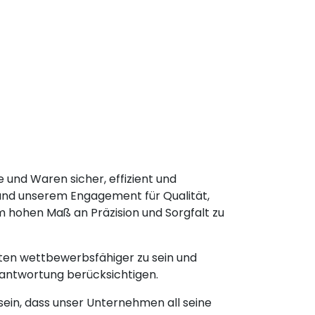
e und Waren sicher, effizient und
n und unserem Engagement für Qualität,
m hohen Maß an Präzision und Sorgfalt zu
rkten wettbewerbsfähiger zu sein und
erantwortung berücksichtigen.
 sein, dass unser Unternehmen all seine