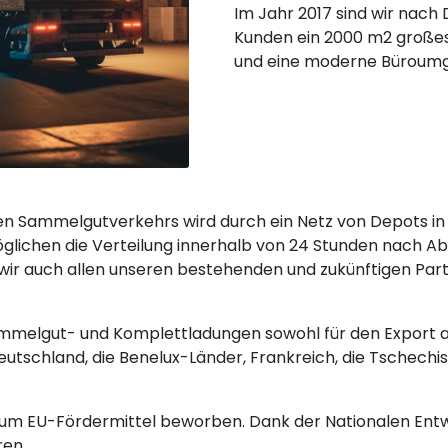
Im Jahr 2017 sind wir nach
Kunden ein 2000 m2 große
und eine moderne Büroumge
en Sammelgutverkehrs wird durch ein Netz von Depots i
glichen die Verteilung innerhalb von 24 Stunden nach Ab
 wir auch allen unseren bestehenden und zukünftigen Pa
ammelgut- und Komplettladungen sowohl für den Export al
Deutschland, die Benelux-Länder, Frankreich, die Tschechi
 um EU-Fördermittel beworben. Dank der Nationalen Ent
ren.