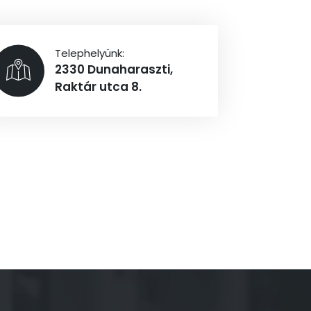
Telephelyünk:
2330 Dunaharaszti,
Raktár utca 8.