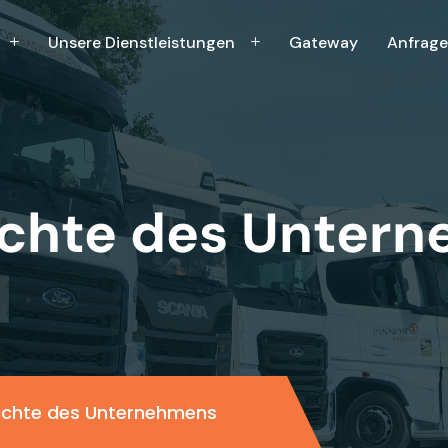
Unsere Dienstleistungen
Gateway
Anfrage
chte des Unter
ichte des Unternehmens