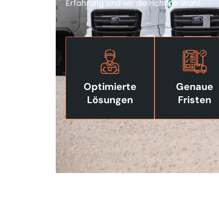
Erfahrung sind wir die richtige Wahl.
Optimierte
Genaue
Lösungen
Fristen