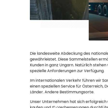
Die landesweite Abdeckung des national
gewährleistet. Diese Sammelstellen ermö
Kunden in ganz Ungarn. Natürlich stehen
spezielle Anforderungen zur Verfügung.
Im internationalen Verkehr führen wir S
einen speziellen Service für Österreich, 
Länder. Andere Bestimmungsorte.
Unser Unternehmen hat sich erfolgreich
kaufen und IT-Verbesserungen durchfüh