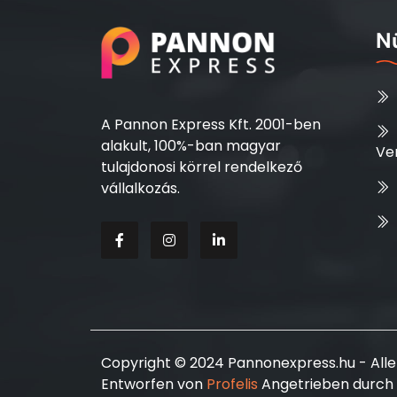
Nü
A Pannon Express Kft. 2001-ben
alakult, 100%-ban magyar
Ve
tulajdonosi körrel rendelkező
vállalkozás.
Copyright © 2024 Pannonexpress.hu - Alle
Entworfen von
Profelis
Angetrieben durch