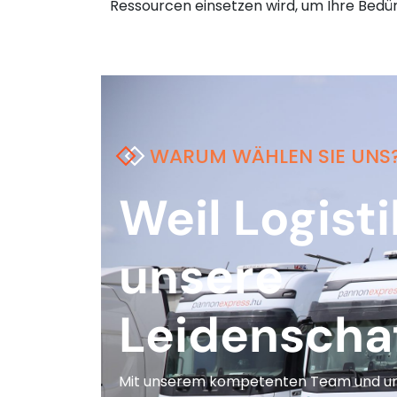
Ressourcen einsetzen wird, um Ihre Bedür
WARUM WÄHLEN SIE UNS
Weil Logisti
unsere
Leidenschaf
Mit unserem kompetenten Team und uns