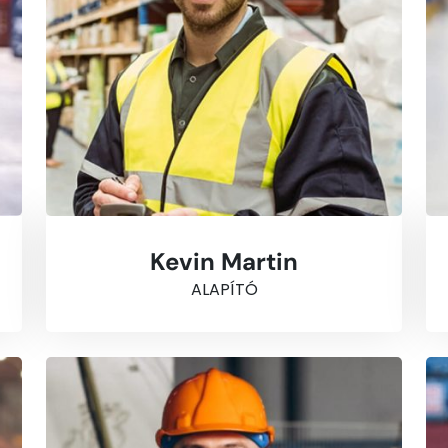
Kevin Martin
ALAPÍTÓ