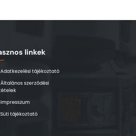
asznos linkek
Adatkezelési tájékoztató
Általános szerződési
tételek
Impresszum
Süti tájékoztató