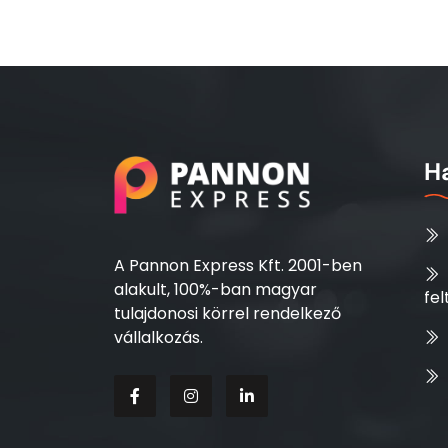
H
A Pannon Express Kft. 2001-ben
alakult, 100%-ban magyar
fel
tulajdonosi körrel rendelkező
vállalkozás.