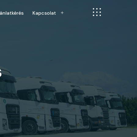
ánlatkérés
Kapcsolat
s