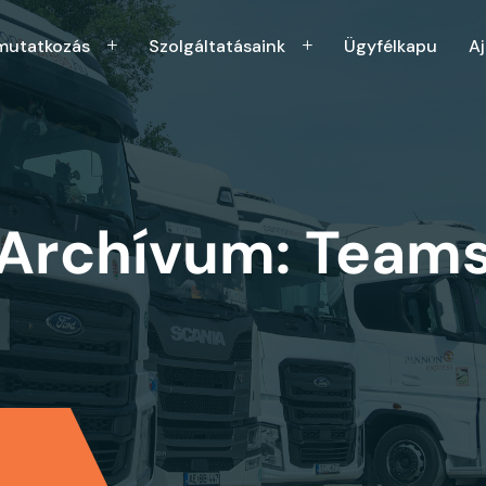
mutatkozás
Szolgáltatásaink
Ügyfélkapu
Aj
Archívum:
Team