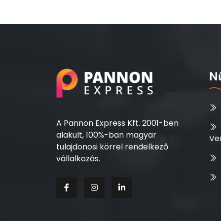
Nü
A Pannon Express Kft. 2001-ben
alakult, 100%-ban magyar
Ve
tulajdonosi körrel rendelkező
vállalkozás.