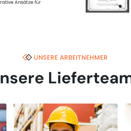
erative Ansätze für
UNSERE ARBEITNEHMER
nsere Liefertea