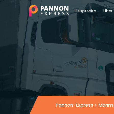
Hauptseite
Über
Pannon-Express
>
Manns