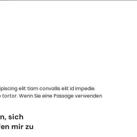
scing elit tiam convallis elit id impedie.
 tortor. Wenn Sie eine Passage verwenden
n, sich
fen mir zu