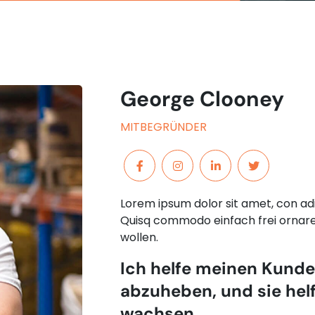
George Clooney
MITBEGRÜNDER
Lorem ipsum dolor sit amet, con adipi
Quisq commodo einfach frei ornare
wollen.
Ich helfe meinen Kunde
abzuheben, und sie hel
wachsen.